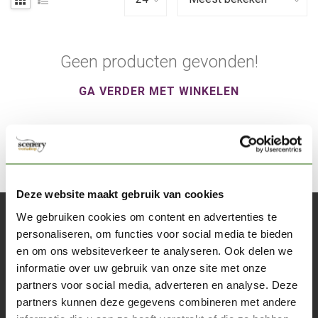
Geen producten gevonden!
GA VERDER MET WINKELEN
Deze website maakt gebruik van cookies
We gebruiken cookies om content en advertenties te
Abonneer je op onze nieuwsbrief
personaliseren, om functies voor social media te bieden
Blijf op de hoogte over onze laatste acties
en om ons websiteverkeer te analyseren. Ook delen we
informatie over uw gebruik van onze site met onze
Abon
partners voor social media, adverteren en analyse. Deze
partners kunnen deze gegevens combineren met andere