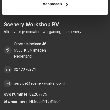
Aanpassen
Scenery Workshop BV
Alles voor je miniature wargaming en scenery
Grootstalselaan 46
6533 KK Nijmegen
Nederland
0247370271
service@sceneryworkshop.nl
KVK nummer:
82287775
btw-nummer:
NL862411981B01