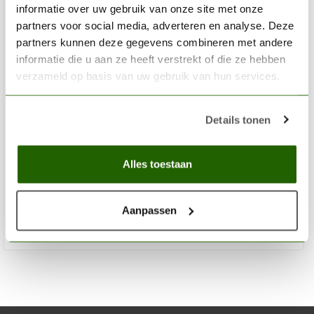
informatie over uw gebruik van onze site met onze
partners voor social media, adverteren en analyse. Deze
partners kunnen deze gegevens combineren met andere
informatie die u aan ze heeft verstrekt of die ze hebben
verzameld op basis van uw gebruik van hun services.
AK INTERACTIVE
Details tonen
Brown Earth Deposit - Deposit Weathering - 35ml - AK
4063
Alles toestaan
€3,75
Niet op voorraad
Aanpassen