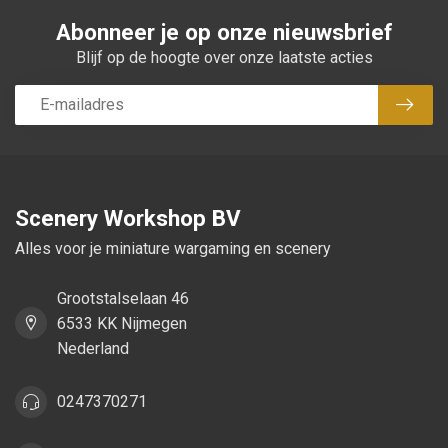
Abonneer je op onze nieuwsbrief
Blijf op de hoogte over onze laatste acties
Abon
Scenery Workshop BV
Alles voor je miniature wargaming en scenery
Grootstalselaan 46
6533 KK Nijmegen
Nederland
0247370271