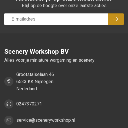
Blijf op de hoogte over onze laatste acties
Abon
Scenery Workshop BV
Alles voor je miniature wargaming en scenery
Grootstalselaan 46
6533 KK Nijmegen
Nederland
0247370271
service@sceneryworkshop.nl