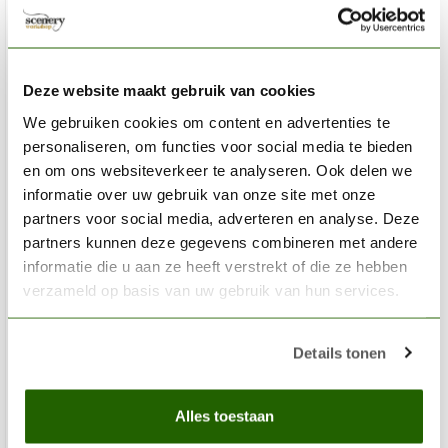
Deze website maakt gebruik van cookies
We gebruiken cookies om content en advertenties te
personaliseren, om functies voor social media te bieden
en om ons websiteverkeer te analyseren. Ook delen we
informatie over uw gebruik van onze site met onze
partners voor social media, adverteren en analyse. Deze
partners kunnen deze gegevens combineren met andere
informatie die u aan ze heeft verstrekt of die ze hebben
verzameld op basis van uw gebruik van hun services.
CITADEL
Details tonen
Genestealer Purple - Layer Paint - 12ml - 22-10
€3,60
Alles toestaan
Op voorraad