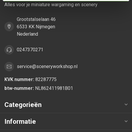
Alles voor je miniature wargaming en scenery
Grootstalselaan 46
6533 KK Nijmegen
Nederland
0247370271
service@sceneryworkshop.nl
KVK nummer:
82287775
btw-nummer:
NL862411981B01
Categorieën
Informatie