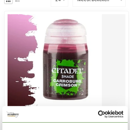
CITADEL
Carroburg Crimson - Shade Paint - 18ml - 24-13