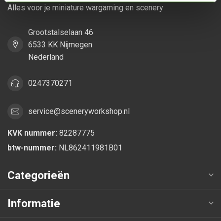
Alles voor je miniature wargaming en scenery
Grootstalselaan 46
6533 KK Nijmegen
Nederland
0247370271
service@sceneryworkshop.nl
KVK nummer:
82287775
btw-nummer:
NL862411981B01
Categorieën
Informatie