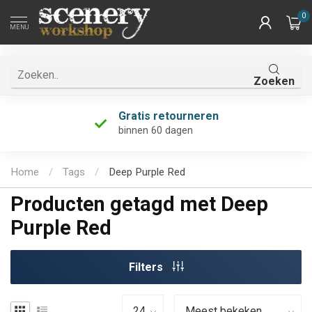
0
MENU
Zoeken
Gratis retourneren
binnen 60 dagen
Home
/
Tags
/
Deep Purple Red
Producten getagd met Deep
Purple Red
Filters