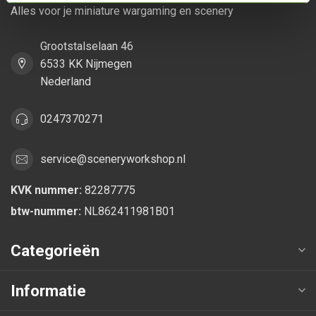
Alles voor je miniature wargaming en scenery
Grootstalselaan 46
6533 KK Nijmegen
Nederland
0247370271
service@sceneryworkshop.nl
KVK nummer:
82287775
btw-nummer:
NL862411981B01
Categorieën
Informatie