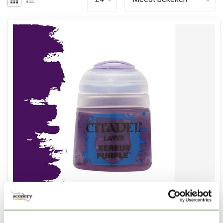
CITADEL
Xereus Purple - Layer Paint - 12ml - 22-09