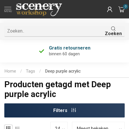
0
MENU
Zoeken
Gratis retourneren
binnen 60 dagen
Home
/
Tags
/
Deep purple acrylic
Producten getagd met Deep
purple acrylic
Filters