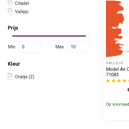
Citadel
Vallejo
Prijs
Min
Max
VALLEJO
Kleur
Model Air O
71083
Oranje
(2)
Op voorraa