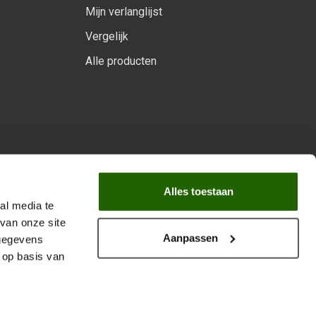
Mijn verlanglijst
Vergelijk
Alle producten
arprogramma
Alles toestaan
al media te
van onze site
Aanpassen
 gegevens
 op basis van