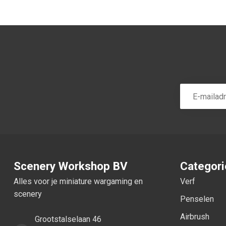
Scenery Workshop BV
Categor
Alles voor je miniature wargaming en
Verf
scenery
Penselen
Airbrush
Grootstalselaan 46