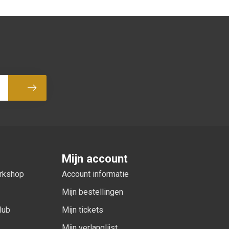
Abonneer
Mijn account
orkshop
Account informatie
Mijn bestellingen
lub
Mijn tickets
Mijn verlanglijst