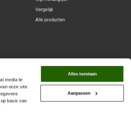
Vergelijk
Alle producten
arprogramma
Alles toestaan
al media te
van onze site
Aanpassen
 gegevens
 op basis van