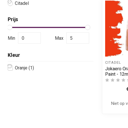
Citadel
Prijs
Min
Max
Kleur
CITADEL
Oranje
(1)
Jokaero Or
Paint - 12m
Niet op 