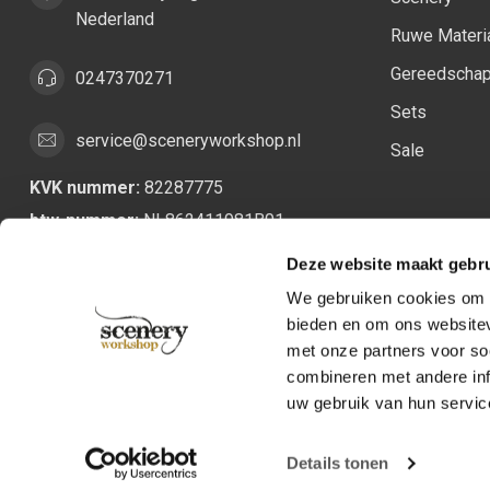
Nederland
Ruwe Materi
Gereedscha
0247370271
Sets
service@sceneryworkshop.nl
Sale
KVK nummer:
82287775
btw-nummer:
NL862411981B01
Deze website maakt gebru
We gebruiken cookies om c
bieden en om ons websitev
met onze partners voor so
combineren met andere inf
uw gebruik van hun servic
Details tonen