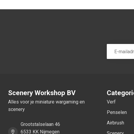
Scenery Workshop BV
Categor
Alles voor je miniature wargaming en
Verf
scenery
Penselen
Airbrush
Grootstalselaan 46
6533 KK Nijmegen
Scenery