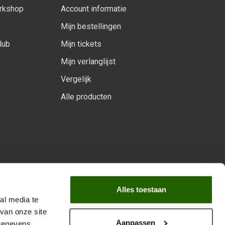
orkshop
Account informatie
Mijn bestellingen
lub
Mijn tickets
Mijn verlanglijst
Vergelijk
Alle producten
arprogramma
Alles toestaan
al media te
van onze site
Aanpassen
 gegevens