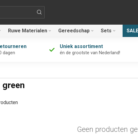
Ruwe Materialen
Gereedschap
Sets
SAL
retourneren
Uniek assortiment
0 dagen
én de grootste van Nederland!
 green
oducten
Geen producten ge