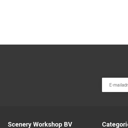
Scenery Workshop BV
Categor