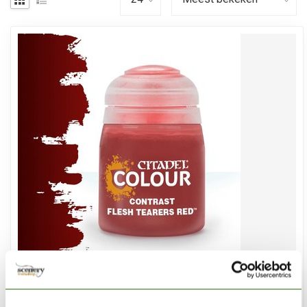
CITADEL
Flesh Tearers Red - Contrast Paint - 18ml - 29-13