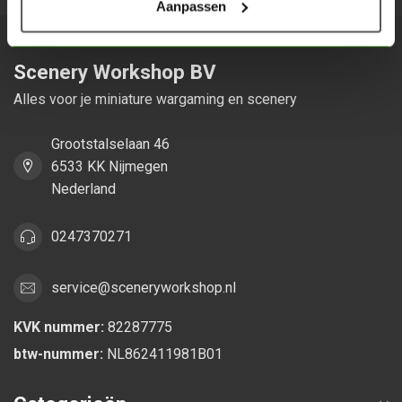
Aanpassen
Scenery Workshop BV
Alles voor je miniature wargaming en scenery
Grootstalselaan 46
6533 KK Nijmegen
Nederland
0247370271
service@sceneryworkshop.nl
KVK nummer:
82287775
btw-nummer:
NL862411981B01