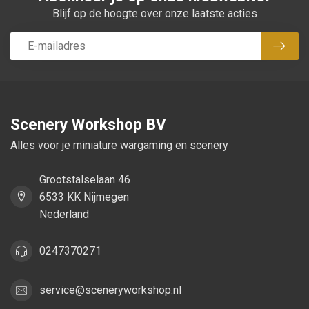
Blijf op de hoogte over onze laatste acties
Abon
Scenery Workshop BV
Alles voor je miniature wargaming en scenery
Grootstalselaan 46
6533 KK Nijmegen
Nederland
0247370271
service@sceneryworkshop.nl