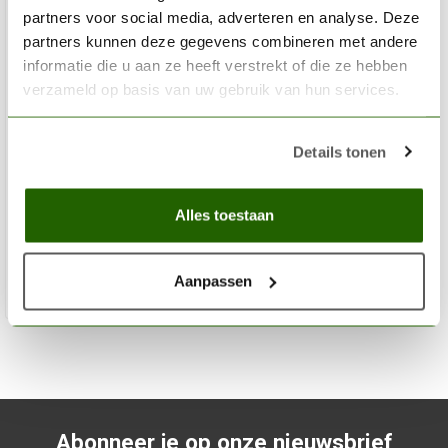
partners voor social media, adverteren en analyse. Deze
partners kunnen deze gegevens combineren met andere
informatie die u aan ze heeft verstrekt of die ze hebben
verzameld op basis van uw gebruik van hun services.
CITADEL
Details tonen
Aethermatic Blue - Contrast Paint - 18ml - 29-41
€6,30
Alles toestaan
Niet op voorraad
Aanpassen
Abonneer je op onze nieuwsbrief