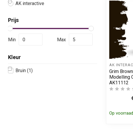
AK interactive
Prijs
Min
Max
Kleur
AK INTERAC
Bruin
(1)
Grim Brown
Modelling C
AK11112
Op voorraa