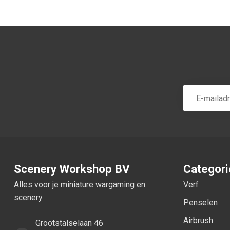
Scenery Workshop BV
Categor
Alles voor je miniature wargaming en
Verf
scenery
Penselen
Airbrush
Grootstalselaan 46