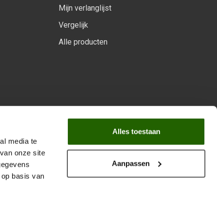
Mijn verlanglijst
Vergelijk
Alle producten
arprogramma
Alles toestaan
al media te
van onze site
Aanpassen
 gegevens
 op basis van