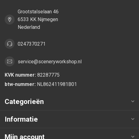
Grootstalselaan 46
6533 KK Nijmegen
Nederland
0247370271
service@sceneryworkshop.nl
KVK nummer:
82287775
btw-nummer:
NL862411981B01
Categorieën
Informatie
Mijn account