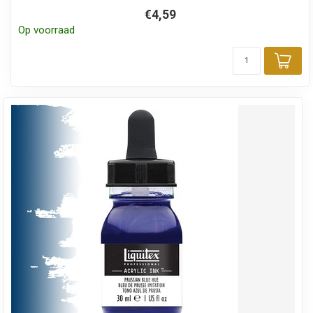
€4,59
Op voorraad
Toe