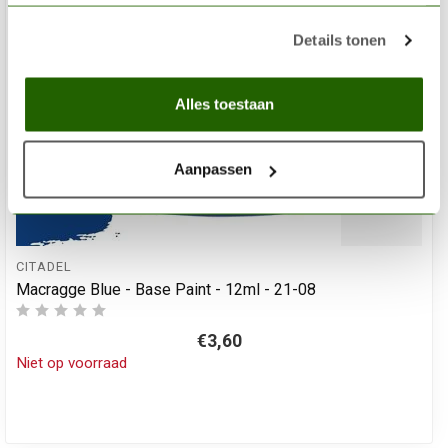
Details tonen
Alles toestaan
Aanpassen
CITADEL
Macragge Blue - Base Paint - 12ml - 21-08
€3,60
Niet op voorraad