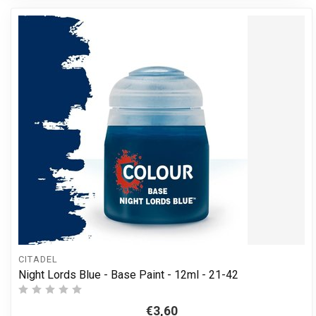
CITADEL
Night Lords Blue - Base Paint - 12ml - 21-42
€3,60