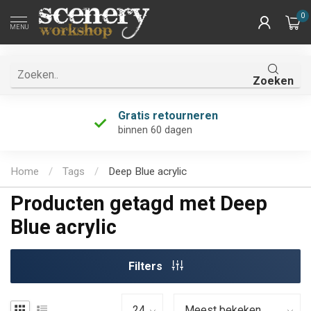
0
MENU
Zoeken
Gratis retourneren
binnen 60 dagen
Home
/
Tags
/
Deep Blue acrylic
Producten getagd met Deep
Blue acrylic
Filters