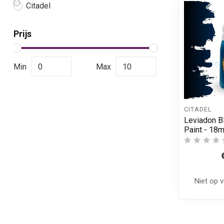
Citadel
Prijs
Min
Max
CITADEL
Leviadon Bl
Paint - 18m
Niet op 