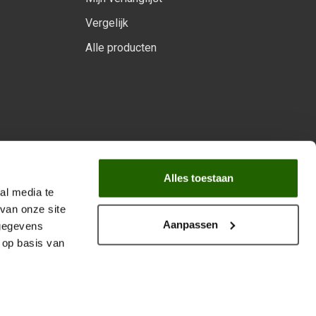
Vergelijk
Alle producten
arprogramma
Alles toestaan
al media te
van onze site
Aanpassen
 gegevens
 op basis van