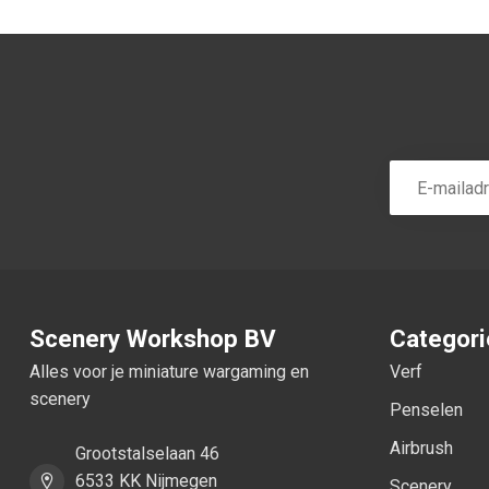
Scenery Workshop BV
Categor
Alles voor je miniature wargaming en
Verf
scenery
Penselen
Airbrush
Grootstalselaan 46
6533 KK Nijmegen
Scenery