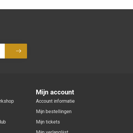
Abonneer
Mijn account
orkshop
Account informatie
Mijn bestellingen
lub
Mijn tickets
Mijn verlanglijst