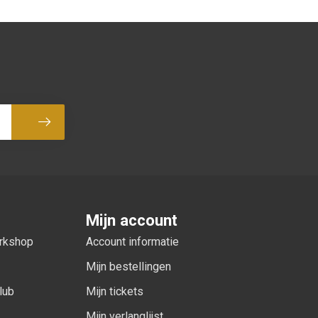
Abonneer
Mijn account
orkshop
Account informatie
Mijn bestellingen
lub
Mijn tickets
Mijn verlanglijst