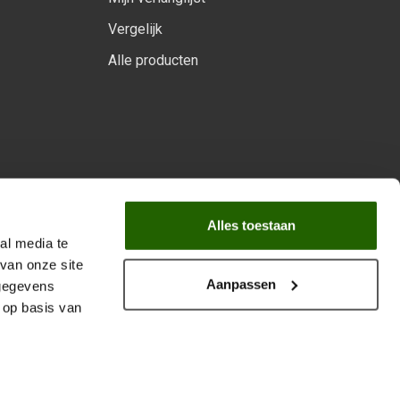
Vergelijk
Alle producten
arprogramma
Alles toestaan
al media te
van onze site
Aanpassen
 gegevens
 op basis van