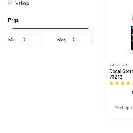
Vallejo
Prijs
Min
Max
VALLEJO
Decal Softe
73212
Niet op 