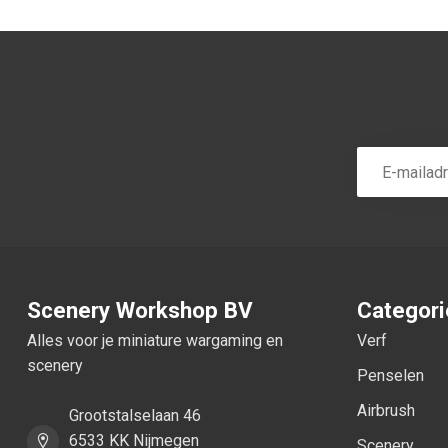
Scenery Workshop BV
Categor
Alles voor je miniature wargaming en
Verf
scenery
Penselen
Airbrush
Grootstalselaan 46
6533 KK Nijmegen
Scenery