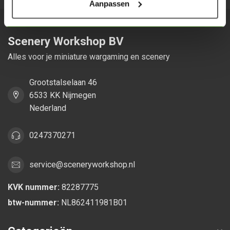
Aanpassen
Scenery Workshop BV
Alles voor je miniature wargaming en scenery
Grootstalselaan 46
6533 KK Nijmegen
Nederland
0247370271
service@sceneryworkshop.nl
KVK nummer:
82287775
btw-nummer:
NL862411981B01