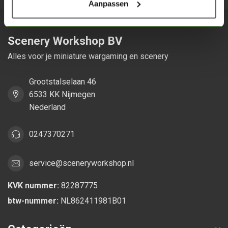
Aanpassen
Scenery Workshop BV
Alles voor je miniature wargaming en scenery
Grootstalselaan 46
6533 KK Nijmegen
Nederland
0247370271
service@sceneryworkshop.nl
KVK nummer:
82287775
btw-nummer:
NL862411981B01