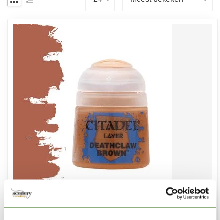
CITADEL
Deathclaw Brown - Layer Paint - 12ml - 22-41