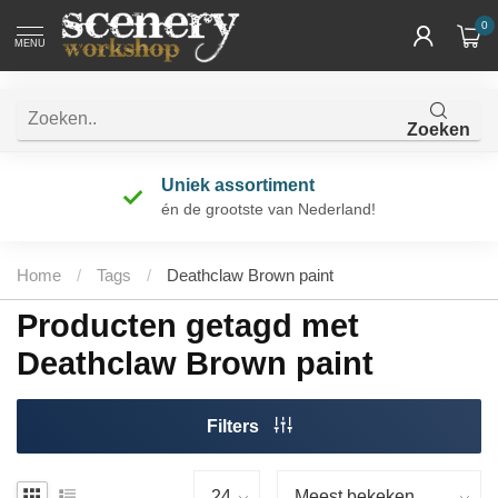
0
MENU
Zoeken
Uniek assortiment
én de grootste van Nederland!
Home
/
Tags
/
Deathclaw Brown paint
Producten getagd met
Deathclaw Brown paint
Filters