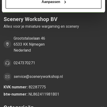
Aanpassen
Scenery Workshop BV
Alles voor je miniature wargaming en scenery
Grootstalselaan 46
6533 KK Nijmegen
Nederland
0247370271
service@sceneryworkshop.nl
KVK nummer:
82287775
btw-nummer:
NL862411981B01