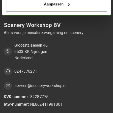
Aanpassen
Scenery Workshop BV
Alles voor je miniature wargaming en scenery
Grootstalselaan 46
6533 KK Nijmegen
Nederland
0247370271
service@sceneryworkshop.nl
KVK nummer:
82287775
btw-nummer:
NL862411981B01