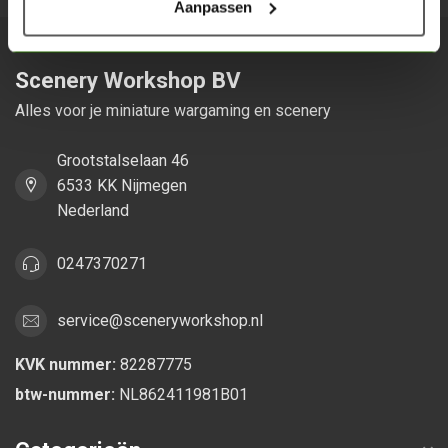
Aanpassen
Scenery Workshop BV
Alles voor je miniature wargaming en scenery
Grootstalselaan 46
6533 KK Nijmegen
Nederland
0247370271
service@sceneryworkshop.nl
KVK nummer:
82287775
btw-nummer:
NL862411981B01