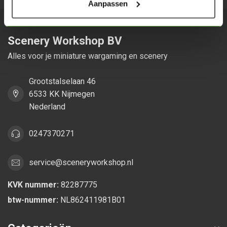
Aanpassen
Scenery Workshop BV
Alles voor je miniature wargaming en scenery
Grootstalselaan 46
6533 KK Nijmegen
Nederland
0247370271
service@sceneryworkshop.nl
KVK nummer:
82287775
btw-nummer:
NL862411981B01