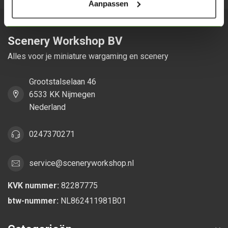
Aanpassen
Scenery Workshop BV
Alles voor je miniature wargaming en scenery
Grootstalselaan 46
6533 KK Nijmegen
Nederland
0247370271
service@sceneryworkshop.nl
KVK nummer:
82287775
btw-nummer:
NL862411981B01