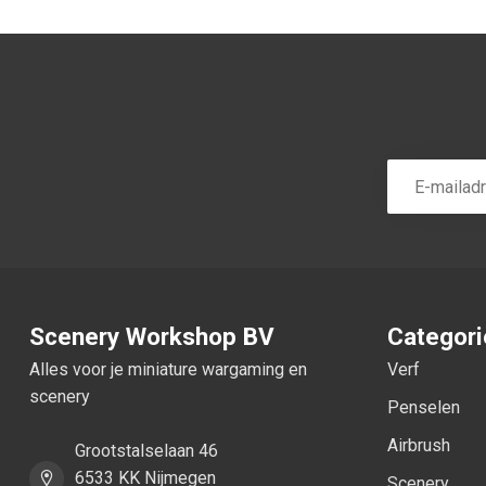
Scenery Workshop BV
Categor
Alles voor je miniature wargaming en
Verf
scenery
Penselen
Airbrush
Grootstalselaan 46
6533 KK Nijmegen
Scenery