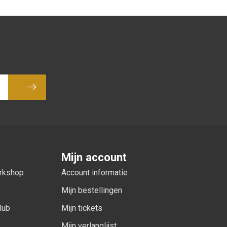
Abonneer
Mijn account
orkshop
Account informatie
Mijn bestellingen
lub
Mijn tickets
Mijn verlanglijst