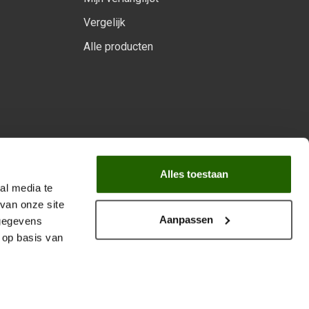
Vergelijk
Alle producten
arprogramma
Alles toestaan
al media te
van onze site
Aanpassen
 gegevens
 op basis van