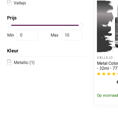
Vallejo
Prijs
Min
Max
Kleur
VALLEJO
Metallic
(1)
Metal Colo
- 32ml - 7
Op voorraa