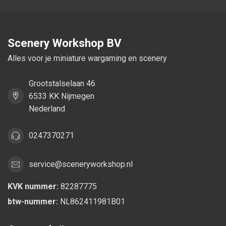
Scenery Workshop BV
Alles voor je miniature wargaming en scenery
Grootstalselaan 46
6533 KK Nijmegen
Nederland
0247370271
service@sceneryworkshop.nl
KVK nummer:
82287775
btw-nummer:
NL862411981B01