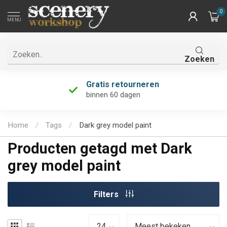
0
MENU
Zoeken
Gratis retourneren
binnen 60 dagen
Home
/
Tags
/
Dark grey model paint
Producten getagd met Dark
grey model paint
Filters