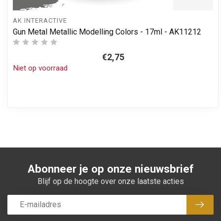
AK INTERACTIVE
Gun Metal Metallic Modelling Colors - 17ml - AK11212
€2,75
Niet op voorraad
Abonneer je op onze nieuwsbrief
Blijf op de hoogte over onze laatste acties
Abon