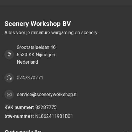
Scenery Workshop BV
Alles voor je miniature wargaming en scenery
Grootstalselaan 46
6533 KK Nijmegen
Nederland
0247370271
service@sceneryworkshop.nl
KVK nummer:
82287775
btw-nummer:
NL862411981B01