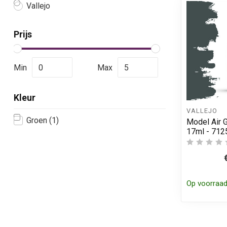
Vallejo
Prijs
Min
Max
Kleur
VALLEJO
Groen
(1)
Model Air 
17ml - 712
Op voorraa