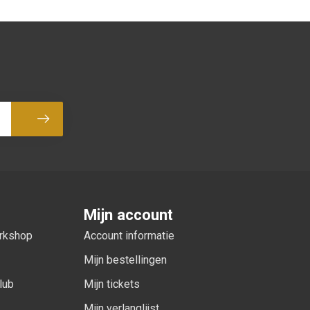
Abonneer
Mijn account
orkshop
Account informatie
Mijn bestellingen
lub
Mijn tickets
Mijn verlanglijst