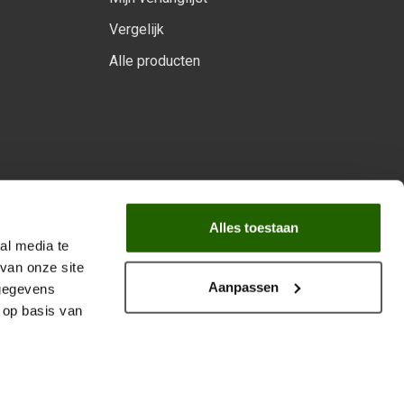
Vergelijk
Alle producten
arprogramma
Alles toestaan
al media te
van onze site
Aanpassen
 gegevens
 op basis van