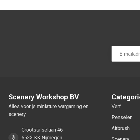
Scenery Workshop BV
Categor
Alles voor je miniature wargaming en
Verf
scenery
Penselen
Airbrush
Grootstalselaan 46
6533 KK Nijmegen
Scenery