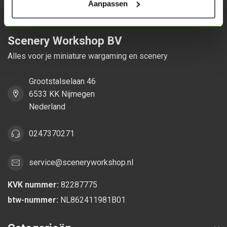
Aanpassen
Scenery Workshop BV
Alles voor je miniature wargaming en scenery
Grootstalselaan 46
6533 KK Nijmegen
Nederland
0247370271
service@sceneryworkshop.nl
KVK nummer:
82287775
btw-nummer:
NL862411981B01