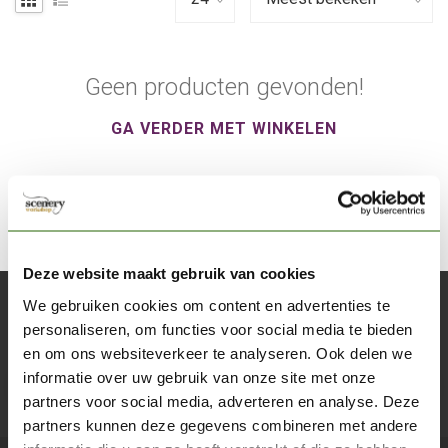
Geen producten gevonden!
GA VERDER MET WINKELEN
Deze website maakt gebruik van cookies
We gebruiken cookies om content en advertenties te
Abonneer je op onze nieuwsbrief
personaliseren, om functies voor social media te bieden
Blijf op de hoogte over onze laatste acties
en om ons websiteverkeer te analyseren. Ook delen we
informatie over uw gebruik van onze site met onze
Abon
partners voor social media, adverteren en analyse. Deze
partners kunnen deze gegevens combineren met andere