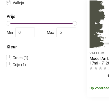
Vallejo
Prijs
Min
Max
Kleur
VALLEJO
Groen
(1)
Model Air I
17ml - 712
Grijs
(1)
Op voorraa