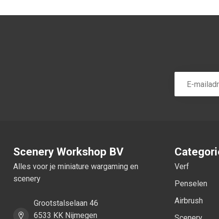
Scenery Workshop BV
Categor
Alles voor je miniature wargaming en
Verf
scenery
Penselen
Airbrush
Grootstalselaan 46
6533 KK Nijmegen
Scenery