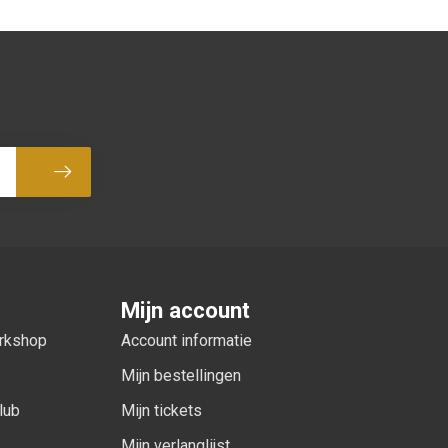
Abonneer
Mijn account
orkshop
Account informatie
Mijn bestellingen
lub
Mijn tickets
Mijn verlanglijst