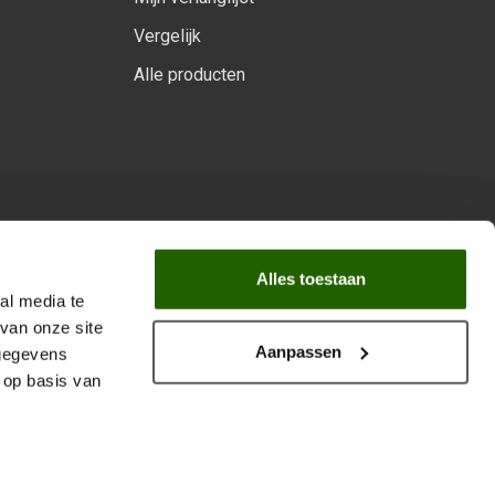
Vergelijk
Alle producten
arprogramma
Alles toestaan
al media te
van onze site
Aanpassen
 gegevens
 op basis van