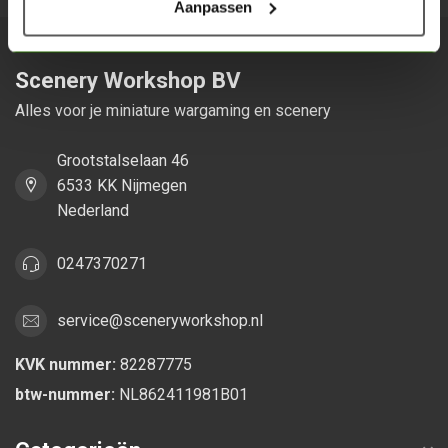
Aanpassen
Scenery Workshop BV
Alles voor je miniature wargaming en scenery
Grootstalselaan 46
6533 KK Nijmegen
Nederland
0247370271
service@sceneryworkshop.nl
KVK nummer:
82287775
btw-nummer:
NL862411981B01