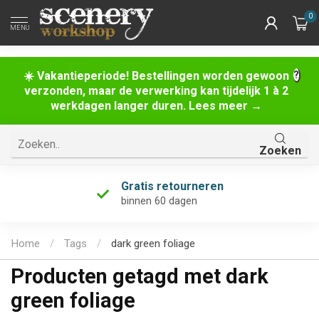
0
MENU
☀️ Vakantieperiode! Bestellingen worden gewoon
verzonden, maar de verwerking kan tijdelijk 1 à 2
werkdagen langer duren. Lees meer →
Zoeken
Gratis retourneren
binnen 60 dagen
Home
/
Tags
/
dark green foliage
Producten getagd met dark
green foliage