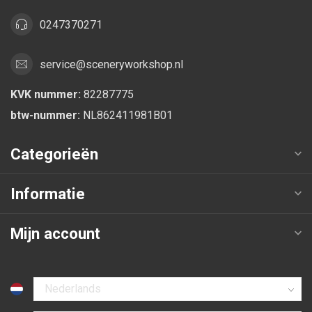
0247370271
service@sceneryworkshop.nl
KVK nummer:
82287775
btw-nummer:
NL862411981B01
Categorieën
Informatie
Mijn account
Selecteer taal