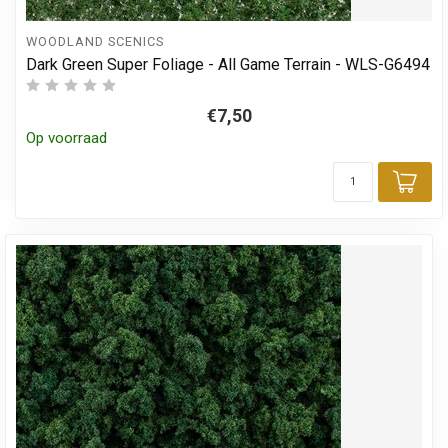
WOODLAND SCENICS
Dark Green Super Foliage - All Game Terrain - WLS-G6494
€7,50
Op voorraad
Toe