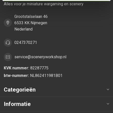
Alles voor je miniature wargaming en scenery
Grootstalselaan 46
6533 KK Nijmegen
Nederland
0247370271
service@sceneryworkshop.nl
KVK nummer:
82287775
btw-nummer:
NL862411981B01
Categorieën
Informatie