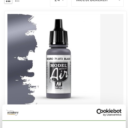
VALLEJO
Model Air Black Metallic - 17ml - 71073