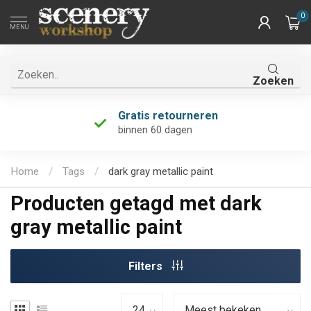
0
MENU
Zoeken
Gratis retourneren
binnen 60 dagen
Home
/
Tags
/
dark gray metallic paint
Producten getagd met dark
gray metallic paint
Filters