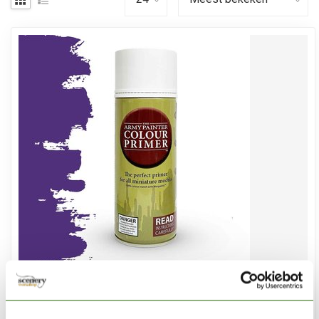
THE ARMY PAINTER
Alien Purple - Colour Primer - CP3019