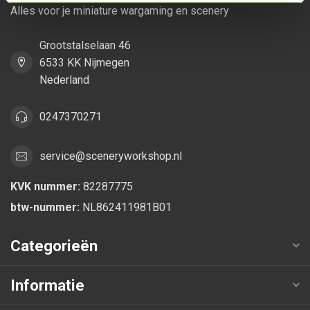
Alles voor je miniature wargaming en scenery
Grootstalselaan 46
6533 KK Nijmegen
Nederland
0247370271
service@sceneryworkshop.nl
KVK nummer:
82287775
btw-nummer:
NL862411981B01
Categorieën
Informatie