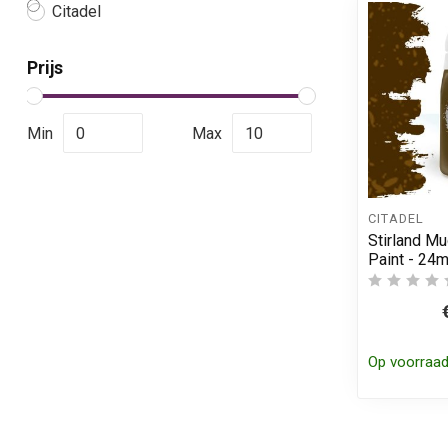
Citadel
Prijs
Min
Max
CITADEL
Stirland Mu
Paint - 24m
Op voorraa