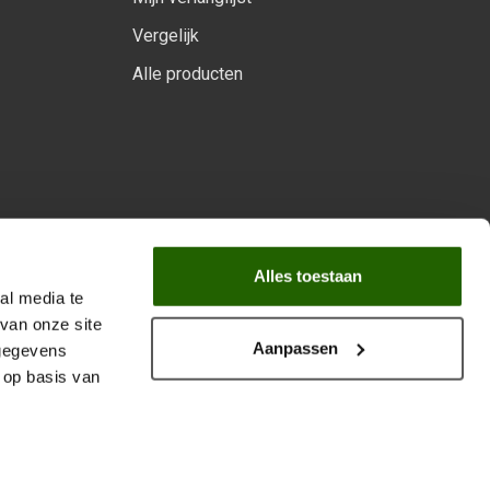
Vergelijk
Alle producten
arprogramma
Alles toestaan
al media te
van onze site
Aanpassen
 gegevens
 op basis van