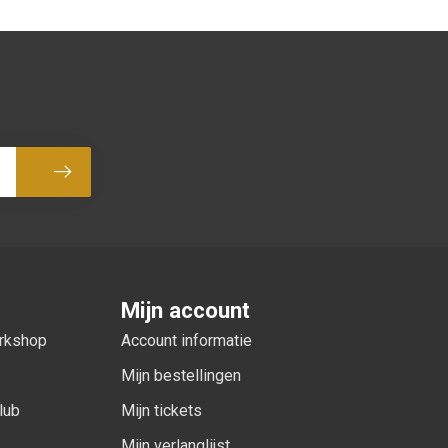
Abonneer
Mijn account
orkshop
Account informatie
Mijn bestellingen
lub
Mijn tickets
Mijn verlanglijst