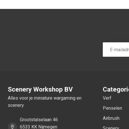
Scenery Workshop BV
Categor
Alles voor je miniature wargaming en
Verf
scenery
Penselen
Airbrush
Grootstalselaan 46
6533 KK Nijmegen
Scenery