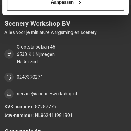
Aanpassen
Scenery Workshop BV
Alles voor je miniature wargaming en scenery
Grootstalselaan 46
6533 KK Nijmegen
Nederland
0247370271
service@sceneryworkshop.nl
KVK nummer:
82287775
btw-nummer:
NL862411981B01