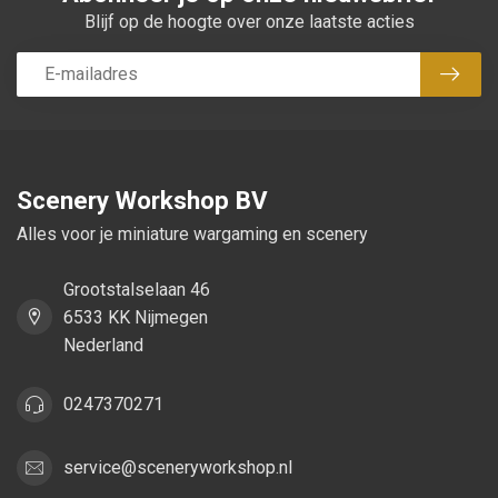
Blijf op de hoogte over onze laatste acties
Abon
Scenery Workshop BV
Alles voor je miniature wargaming en scenery
Grootstalselaan 46
6533 KK Nijmegen
Nederland
0247370271
service@sceneryworkshop.nl