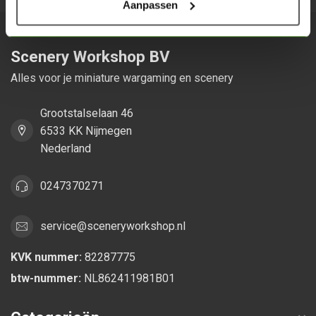
Aanpassen
Scenery Workshop BV
Alles voor je miniature wargaming en scenery
Grootstalselaan 46
6533 KK Nijmegen
Nederland
0247370271
service@sceneryworkshop.nl
KVK nummer:
82287775
btw-nummer:
NL862411981B01