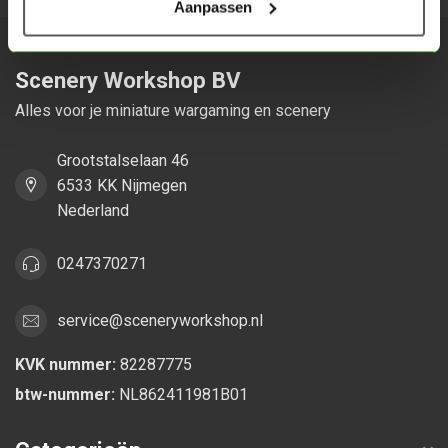
Aanpassen
Scenery Workshop BV
Alles voor je miniature wargaming en scenery
Grootstalselaan 46
6533 KK Nijmegen
Nederland
0247370271
service@sceneryworkshop.nl
KVK nummer:
82287775
btw-nummer:
NL862411981B01