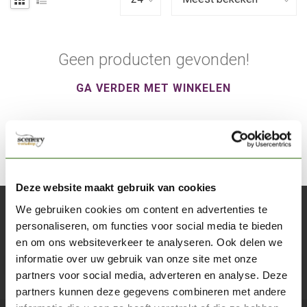
Geen producten gevonden!
GA VERDER MET WINKELEN
Deze website maakt gebruik van cookies
We gebruiken cookies om content en advertenties te
Abonneer je op onze nieuwsbrief
personaliseren, om functies voor social media te bieden
Blijf op de hoogte over onze laatste acties
en om ons websiteverkeer te analyseren. Ook delen we
informatie over uw gebruik van onze site met onze
Abon
partners voor social media, adverteren en analyse. Deze
partners kunnen deze gegevens combineren met andere