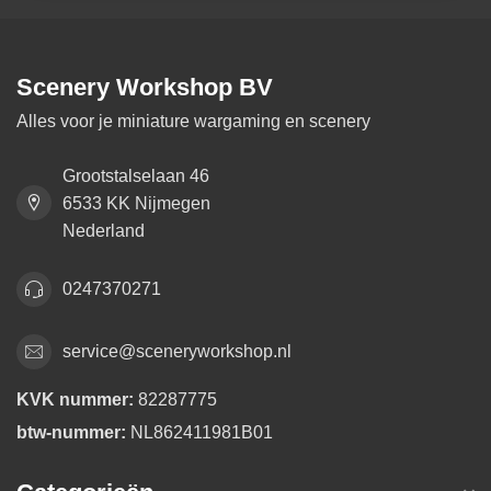
Scenery Workshop BV
Alles voor je miniature wargaming en scenery
Grootstalselaan 46
6533 KK Nijmegen
Nederland
0247370271
service@sceneryworkshop.nl
KVK nummer:
82287775
btw-nummer:
NL862411981B01