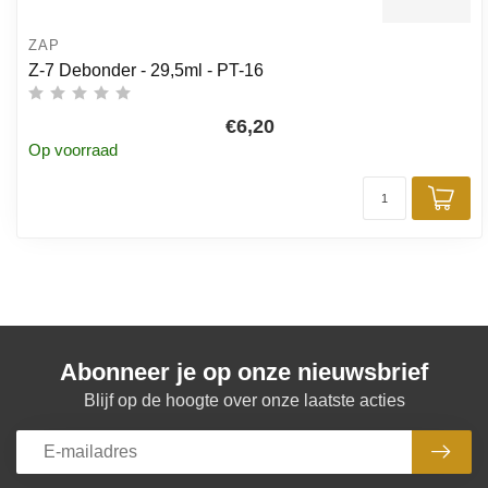
ZAP
Z-7 Debonder - 29,5ml - PT-16
€6,20
Op voorraad
Toe
Abonneer je op onze nieuwsbrief
Blijf op de hoogte over onze laatste acties
Abon