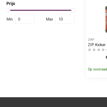
Prijs
Min
Max
ZAP
ZIP Kicker 
Op voorraa