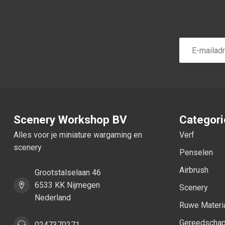
Scenery Workshop BV
Categor
Alles voor je miniature wargaming en
Verf
scenery
Penselen
Airbrush
Grootstalselaan 46
6533 KK Nijmegen
Scenery
Nederland
Ruwe Materi
Gereedscha
0247370271