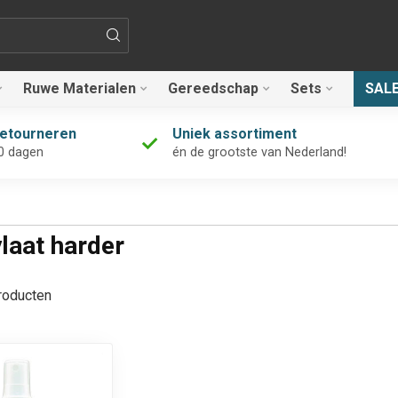
Ruwe Materialen
Gereedschap
Sets
SAL
retourneren
Uniek assortiment
0 dagen
én de grootste van Nederland!
laat harder
oducten