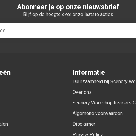
Abonneer je op onze nieuwsbrief
Blijf op de hoogte over onze laatste acties
ieën
Informatie
Duurzaamheid bij Scenery W
Over ons
Scenery Workshop Insiders C
Algemene voorwaarden
alen
Disclaimer
p
Privacy Policy