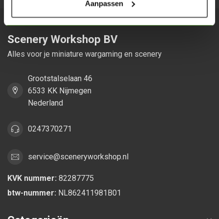
Aanpassen
Scenery Workshop BV
Alles voor je miniature wargaming en scenery
Grootstalselaan 46
6533 KK Nijmegen
Nederland
0247370271
service@sceneryworkshop.nl
KVK nummer:
82287775
btw-nummer:
NL862411981B01