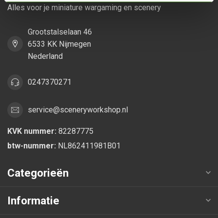
Alles voor je miniature wargaming en scenery
Grootstalselaan 46
6533 KK Nijmegen
Nederland
0247370271
service@sceneryworkshop.nl
KVK nummer:
82287775
btw-nummer:
NL862411981B01
Categorieën
Informatie