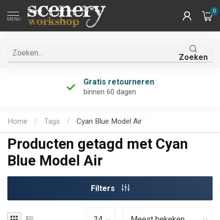
0
MENU
Zoeken
Gratis retourneren
binnen 60 dagen
Home
/
Tags
/
Cyan Blue Model Air
Producten getagd met Cyan
Blue Model Air
Filters