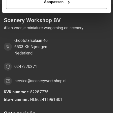
Aanpassen
Scenery Workshop BV
Alles voor je miniature wargaming en scenery
Grootstalselaan 46
6533 KK Nijmegen
Nederland
0247370271
service@sceneryworkshop.nl
KVK nummer:
82287775
btw-nummer:
NL862411981B01