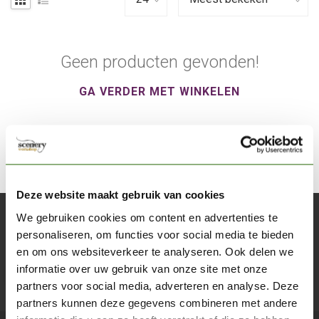
Geen producten gevonden!
GA VERDER MET WINKELEN
Deze website maakt gebruik van cookies
We gebruiken cookies om content en advertenties te
Abonneer je op onze nieuwsbrief
personaliseren, om functies voor social media te bieden
Blijf op de hoogte over onze laatste acties
en om ons websiteverkeer te analyseren. Ook delen we
informatie over uw gebruik van onze site met onze
Abon
partners voor social media, adverteren en analyse. Deze
partners kunnen deze gegevens combineren met andere