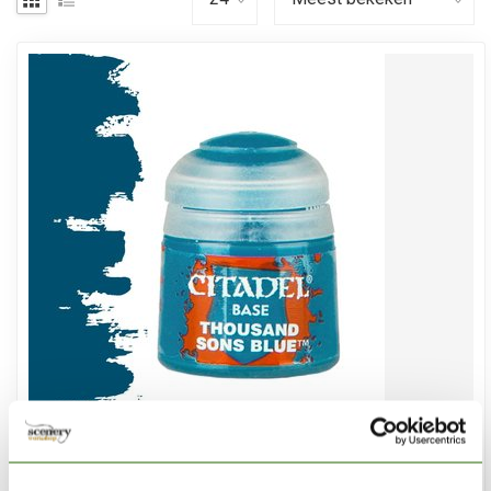
CITADEL
Thousand Sons Blue - Base Paint - 12ml - 21-36