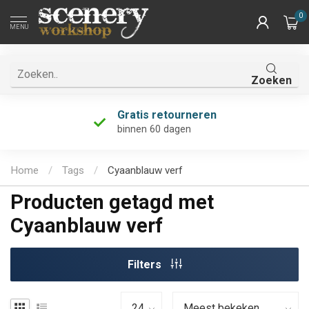
0
MENU
Zoeken
Gratis retourneren
binnen 60 dagen
Home
/
Tags
/
Cyaanblauw verf
Producten getagd met
Cyaanblauw verf
Filters