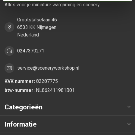
Alles voor je miniature wargaming en scenery
Grootstalselaan 46
6533 KK Nijmegen
Nederland
0247370271
service@sceneryworkshop.nl
KVK nummer:
82287775
btw-nummer:
NL862411981B01
Categorieën
Informatie